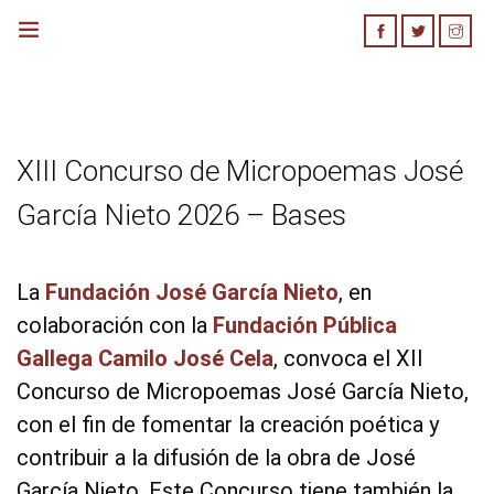
Inicio
Bases Concurso
XIII Concurso de Micropoemas José
García Nieto 2026 – Bases
Cómo Participar
La
Fundación José García Nieto
, en
colaboración con la
Fundación Pública
Gallega Camilo José Cela
, convoca el XII
Concurso de Micropoemas José García Nieto,
con el fin de fomentar la creación poética y
contribuir a la difusión de la obra de José
García Nieto. Este Concurso tiene también la