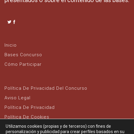
presentados o sobre el contenido de las bases.
Inicio
Bases Concurso
Cómo Participar
Política De Privacidad Del Concurso
Aviso Legal
Política De Privacidad
Política De Cookies
Utilizamos cookies (propias y de terceros) con fines de
personalización y publicidad para crear perfiles basados ​​en su