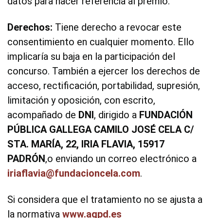
datos para hacer referencia al premio.
Derechos:
Tiene derecho a revocar este
consentimiento en cualquier momento. Ello
implicaría su baja en la participación del
concurso. También a ejercer los derechos de
acceso, rectificación, portabilidad, supresión,
limitación y oposición, con escrito,
acompañado de
DNI
, dirigido a
FUNDACIÓN
PÚBLICA GALLEGA CAMILO JOSÉ CELA C/
STA. MARÍA, 22, IRIA FLAVIA, 15917
PADRÓN
,o enviando un correo electrónico a
iriaflavia@fundacioncela.com
.
Si considera que el tratamiento no se ajusta a
la normativa
www.agpd.es