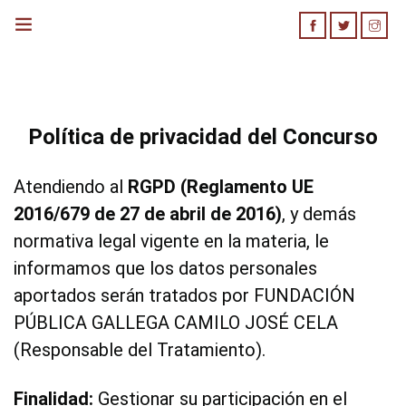
Inicio
Política de privacidad del Concurso
Bases Concurso
Atendiendo al
RGPD (Reglamento UE
Cómo Participar
2016/679 de 27 de abril de 2016)
, y demás
normativa legal vigente en la materia, le
informamos que los datos personales
aportados serán tratados por FUNDACIÓN
PÚBLICA GALLEGA CAMILO JOSÉ CELA
(Responsable del Tratamiento).
Finalidad:
Gestionar su participación en el